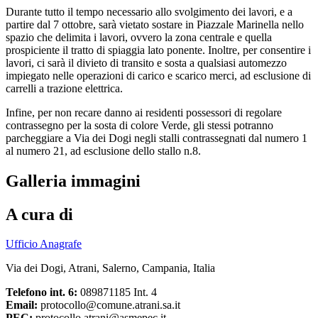
Durante tutto il tempo necessario allo svolgimento dei lavori, e a
partire dal 7 ottobre, sarà vietato sostare in Piazzale Marinella nello
spazio che delimita i lavori, ovvero la zona centrale e quella
prospiciente il tratto di spiaggia lato ponente. Inoltre, per consentire i
lavori, ci sarà il divieto di transito e sosta a qualsiasi automezzo
impiegato nelle operazioni di carico e scarico merci, ad esclusione di
carrelli a trazione elettrica.
Infine, per non recare danno ai residenti possessori di regolare
contrassegno per la sosta di colore Verde, gli stessi potranno
parcheggiare a Via dei Dogi negli stalli contrassegnati dal numero 1
al numero 21, ad esclusione dello stallo n.8.
Galleria immagini
A cura di
Ufficio Anagrafe
Via dei Dogi, Atrani, Salerno, Campania, Italia
Telefono int. 6:
089871185 Int. 4
Email:
protocollo@comune.atrani.sa.it
PEC:
protocollo.atrani@asmepec.it