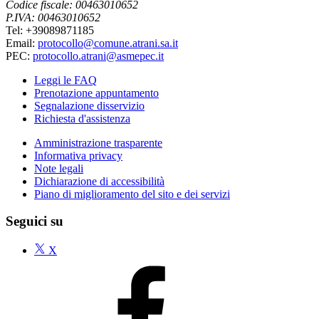
Codice fiscale: 00463010652
P.IVA: 00463010652
Tel: +39089871185
Email:
protocollo@comune.atrani.sa.it
PEC:
protocollo.atrani@asmepec.it
Leggi le FAQ
Prenotazione appuntamento
Segnalazione disservizio
Richiesta d'assistenza
Amministrazione trasparente
Informativa privacy
Note legali
Dichiarazione di accessibilità
Piano di miglioramento del sito e dei servizi
Seguici su
X