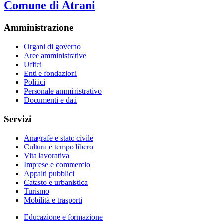
Comune di Atrani
Amministrazione
Organi di governo
Aree amministrative
Uffici
Enti e fondazioni
Politici
Personale amministrativo
Documenti e dati
Servizi
Anagrafe e stato civile
Cultura e tempo libero
Vita lavorativa
Imprese e commercio
Appalti pubblici
Catasto e urbanistica
Turismo
Mobilità e trasporti
Educazione e formazione