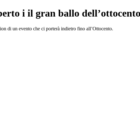
erto i il gran ballo dell’ottocent
on di un evento che ci porterà indietro fino all’Ottocento.