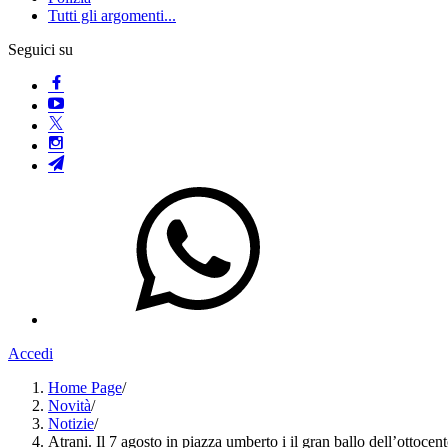
Tutti gli argomenti...
Seguici su
Accedi
Home Page
/
Novità
/
Notizie
/
Atrani. Il 7 agosto in piazza umberto i il gran ballo dell’ottocen