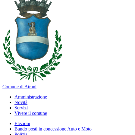
Comune di Atrani
Amministrazione
Novità
Servizi
Vivere il comune
Elezioni
Bando posti in concessione Auto e Moto
Polizia