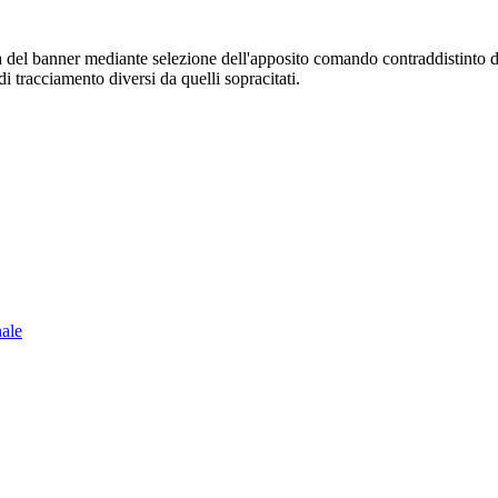
sura del banner mediante selezione dell'apposito comando contraddistinto 
i tracciamento diversi da quelli sopracitati.
nale