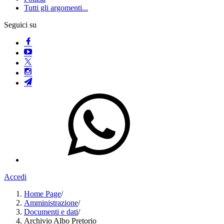
Tutti gli argomenti...
Seguici su
Accedi
Home Page
/
Amministrazione
/
Documenti e dati
/
Archivio Albo Pretorio