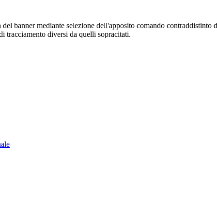
sura del banner mediante selezione dell'apposito comando contraddistinto 
i tracciamento diversi da quelli sopracitati.
nale