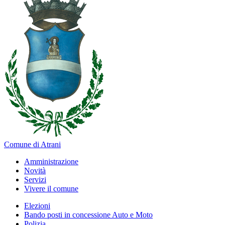
Comune di Atrani
Amministrazione
Novità
Servizi
Vivere il comune
Elezioni
Bando posti in concessione Auto e Moto
Polizia