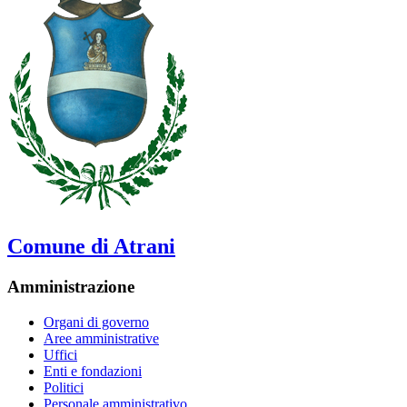
Comune di Atrani
Amministrazione
Organi di governo
Aree amministrative
Uffici
Enti e fondazioni
Politici
Personale amministrativo