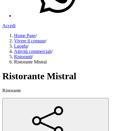
Accedi
Home Page
/
Vivere il comune
/
Luoghi
/
Attività commerciali
/
Ristoranti
/
Ristorante Mistral
Ristorante Mistral
Ristorante