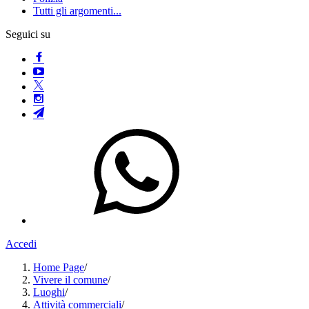
Tutti gli argomenti...
Seguici su
Accedi
Home Page
/
Vivere il comune
/
Luoghi
/
Attività commerciali
/