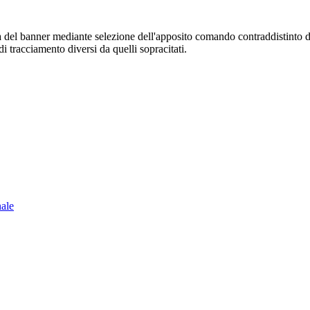
sura del banner mediante selezione dell'apposito comando contraddistinto 
i tracciamento diversi da quelli sopracitati.
nale