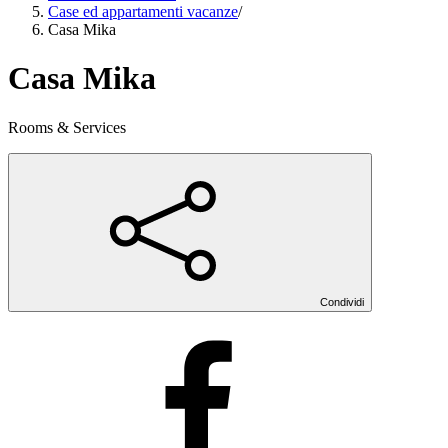
Case ed appartamenti vacanze
/
Casa Mika
Casa Mika
Rooms & Services
Condividi