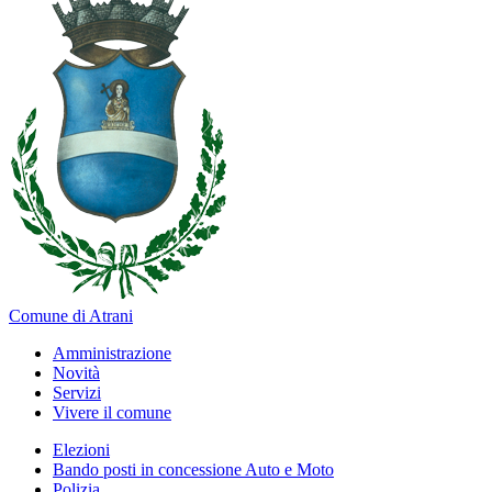
Comune di Atrani
Amministrazione
Novità
Servizi
Vivere il comune
Elezioni
Bando posti in concessione Auto e Moto
Polizia