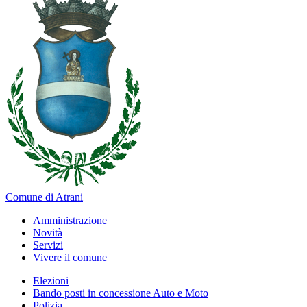
Comune di Atrani
Amministrazione
Novità
Servizi
Vivere il comune
Elezioni
Bando posti in concessione Auto e Moto
Polizia