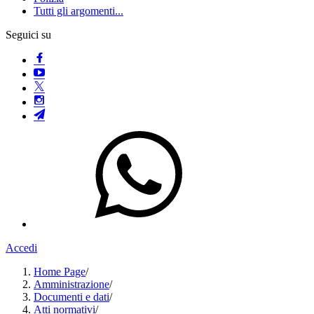
Tutti gli argomenti...
Seguici su
Accedi
Home Page
/
Amministrazione
/
Documenti e dati
/
Atti normativi
/