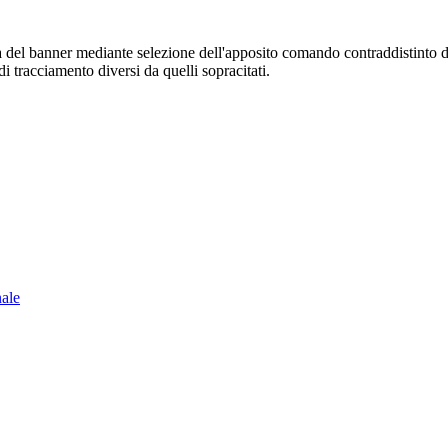
sura del banner mediante selezione dell'apposito comando contraddistinto 
i tracciamento diversi da quelli sopracitati.
nale