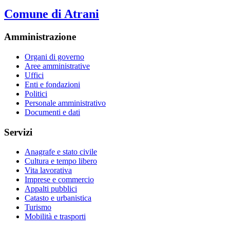
Comune di Atrani
Amministrazione
Organi di governo
Aree amministrative
Uffici
Enti e fondazioni
Politici
Personale amministrativo
Documenti e dati
Servizi
Anagrafe e stato civile
Cultura e tempo libero
Vita lavorativa
Imprese e commercio
Appalti pubblici
Catasto e urbanistica
Turismo
Mobilità e trasporti