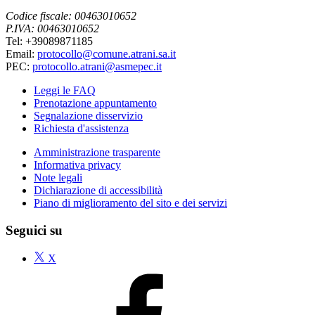
Codice fiscale: 00463010652
P.IVA: 00463010652
Tel: +39089871185
Email:
protocollo@comune.atrani.sa.it
PEC:
protocollo.atrani@asmepec.it
Leggi le FAQ
Prenotazione appuntamento
Segnalazione disservizio
Richiesta d'assistenza
Amministrazione trasparente
Informativa privacy
Note legali
Dichiarazione di accessibilità
Piano di miglioramento del sito e dei servizi
Seguici su
X